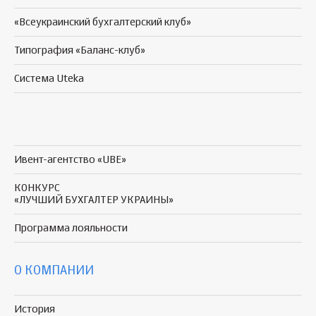
«Всеукраинский бухгалтерский клуб»
Типография «Баланс-клуб»
Система Uteka
Ивент-агентство «UBE»
КОНКУРС
«ЛУЧШИЙ БУХГАЛТЕР УКРАИНЫ»
Программа
лояльности
О КОМПАНИИ
История