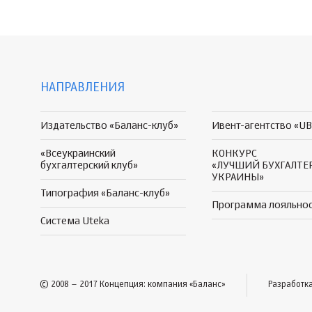
НАПРАВЛЕНИЯ
Издательство «Баланс-клуб»
Ивент-агентство «UB
«Всеукраинский
КОНКУРС
бухгалтерский клуб»
«ЛУЧШИЙ БУХГАЛТЕ
УКРАИНЫ»
Типография «Баланс-клуб»
Программа
лояльно
Система Uteka
© 2008 – 2017 Концепция: компания «Баланс»
Разработк