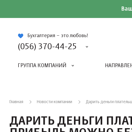
Ваш
ій
Бухгалтерия – это любовь!
(056) 370-44-25
ГРУППА КОМПАНИЙ
НАПРАВЛЕ
Главная
Новости компании
Дарить деньги плательщ
ДАРИТЬ ДЕНЬГИ ПЛА