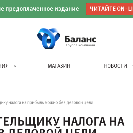
е предоплаченное издание
ЧИТАЙТЕ ON-L
НИЯ
МАГАЗИН
НОВОСТИ
ИВЕНТ- АГЕНТСТВО «UBE»
ику налога на прибыль можно без деловой цели
ТЕЛЬЩИКУ НАЛОГА НА