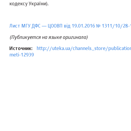
кодексу України).
Лист МГУ ДФС ― ЦООВП від 19.01.2016 № 1311/10/28-
(Публикуется на языке оригинала)
Источник:
http://uteka.ua/channels_store/publicatio
meti-12939