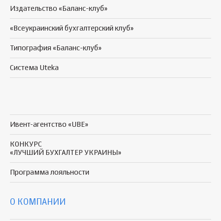
Издательство «Баланс-клуб»
«Всеукраинский бухгалтерский клуб»
Типография «Баланс-клуб»
Система Uteka
Ивент-агентство «UBE»
КОНКУРС
«ЛУЧШИЙ БУХГАЛТЕР УКРАИНЫ»
Программа
лояльности
О КОМПАНИИ