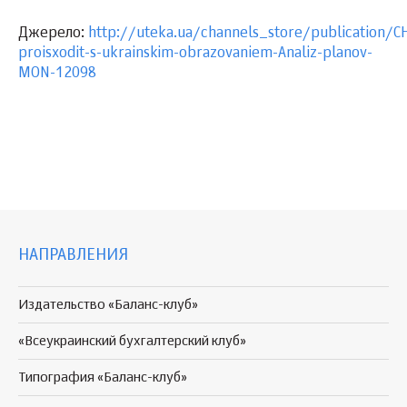
Джерело:
http://uteka.ua/channels_store/publication/C
proisxodit-s-ukrainskim-obrazovaniem-Analiz-planov-
MON-12098
НАПРАВЛЕНИЯ
Издательство «Баланс-клуб»
«Всеукраинский бухгалтерский клуб»
Типография «Баланс-клуб»