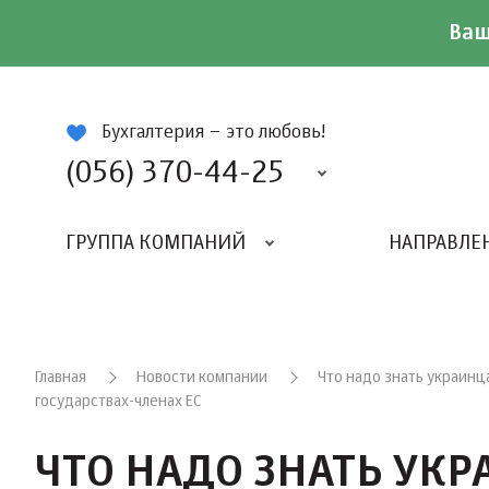
Ваш
ій
Бухгалтерия – это любовь!
(056) 370-44-25
ГРУППА КОМПАНИЙ
НАПРАВЛЕ
Главная
Новости компании
Что надо знать украин
государствах-членах ЕС
ЧТО НАДО ЗНАТЬ УК