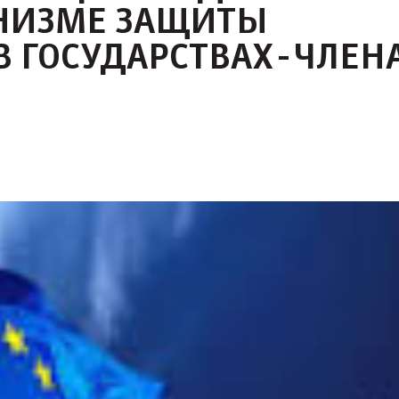
НИЗМЕ ЗАЩИТЫ
В ГОСУДАРСТВАХ-ЧЛЕН