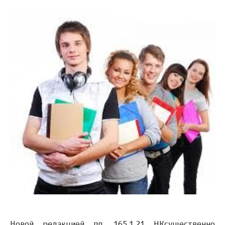
Новой редакцией пп. 165.1.21 НКсущественно