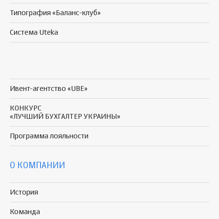
Типография «Баланс-клуб»
Система Uteka
Ивент-агентство «UBE»
КОНКУРС
«ЛУЧШИЙ БУХГАЛТЕР УКРАИНЫ»
Программа
лояльности
О КОМПАНИИ
История
Команда