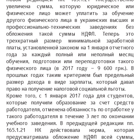
увеличена сумма, которую юридическое или
физическое лицо может уплатить за обучение
другого физического лица в украинских высших и
профессионально-технических заведениях без
обложения такой суммы НДФЛ. Теперь это
трехкратный размер минимальной заработной
платы, установленной законом на 1 января отчетного
года за каждый полный или неполный месяц
обучения, подготовки или переподготовки такого
физического лица (в 2017 году – 9 600 грн.). В
прошлых годах таким критерием был предельный
размер дохода в виде зарплаты, который давал
право на получение налоговой социальной льготы.
Кроме того, с 1 января 2017 года для студентов,
которые получили образование за счет средств
работодателя, отменена обязанность по отработке у
такого работодателя в течение 3 лет по окончании
учебного заведения. В предыдущей редакции пп.
165.1.21 НК действовала норма, которая
предусматривала обложение НДФЛ всей суммы,