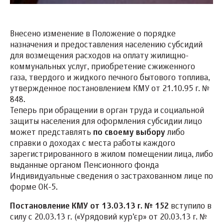
Внесено изменение в Положение о порядке
назначения и предоставления населению субсидий
для возмещения расходов на оплату жилищно-
коммунальных услуг, приобретение сжиженного
газа, твердого и жидкого печного бытового топлива,
утвержденное постановлением КМУ от 21.10.95 г. №
848.
Теперь при обращении в орган труда и социальной
защиты населения для оформления субсидии лицо
может представлять
по своему выбору
либо
справки о доходах с места работы каждого
зарегистрированного в жилом помещении лица, либо
выданные органом Пенсионного фонда
Индивидуальные сведения о застрахованном лице по
форме ОК-5.
Постановление КМУ от 13.03.13 г. № 152
вступило в
силу с 20.03.13 г. («Урядовий кур’єр» от 20.03.13 г. №