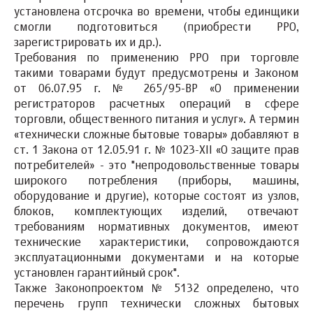
установлена отсрочка во времени, чтобы единщики
смогли подготовиться (приобрести РРО,
зарегистрировать их и др.).
Требования по применению РРО при торговле
такими товарами будут предусмотрены и Законом
от 06.07.95 г. № 265/95-ВР «О применении
регистраторов расчетных операций в сфере
торговли, общественного питания и услуг». А термин
«технически сложные бытовые товары» добавляют в
ст. 1 Закона от 12.05.91 г. № 1023-ХII «О защите прав
потребителей» - это "непродовольственные товары
широкого потребления (приборы, машины,
оборудование и другие), которые состоят из узлов,
блоков, комплектующих изделий, отвечают
требованиям нормативных документов, имеют
технические характеристики, сопровождаются
эксплуатационными документами и на которые
установлен гарантийный срок".
Также Законопроектом № 5132 определено, что
перечень групп технически сложных бытовых