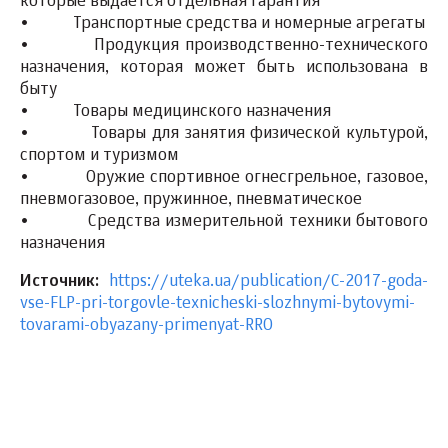
которые выдается отдельная гарантия
• Транспортные средства и номерные агрегаты
• Продукция производственно-технического
назначения, которая может быть использована в
быту
• Товары медицинского назначения
• Товары для занятия физической культурой,
спортом и туризмом
• Оружие спортивное огнесгрельное, газовое,
пневмогазовое, пружинное, пневматическое
• Средства измерительной техники бытового
назначения
Источник:
https://uteka.ua/publication/C-2017-goda-
vse-FLP-pri-torgovle-texnicheski-slozhnymi-bytovymi-
tovarami-obyazany-primenyat-RRO