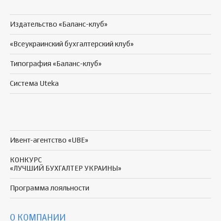
Издательство «Баланс-клуб»
«Всеукраинский бухгалтерский клуб»
Типография «Баланс-клуб»
Система Uteka
Ивент-агентство «UBE»
КОНКУРС
«ЛУЧШИЙ БУХГАЛТЕР УКРАИНЫ»
Программа
лояльности
О КОМПАНИИ