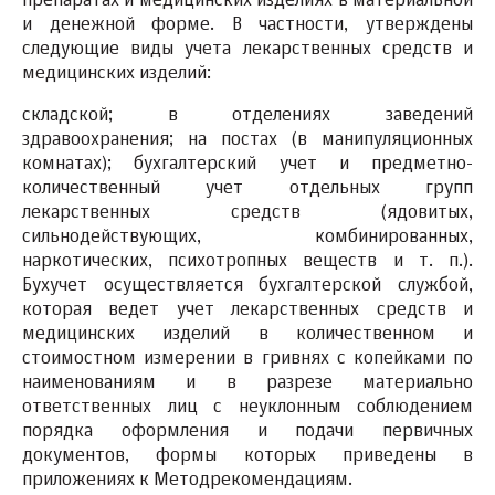
препаратах и медицинских изделиях в материальной
и денежной форме. В частности, утверждены
следующие виды учета лекарственных средств и
медицинских изделий:
складской; в отделениях заведений
здравоохранения; на постах (в манипуляционных
комнатах); бухгалтерский учет и предметно-
количественный учет отдельных групп
лекарственных средств (ядовитых,
сильнодействующих, комбинированных,
наркотических, психотропных веществ и т. п.).
Бухучет осуществляется бухгалтерской службой,
которая ведет учет лекарственных средств и
медицинских изделий в количественном и
стоимостном измерении в гривнях с копейками по
наименованиям и в разрезе материально
ответственных лиц с неуклонным соблюдением
порядка оформления и подачи первичных
документов, формы которых приведены в
приложениях к Методрекомендациям.