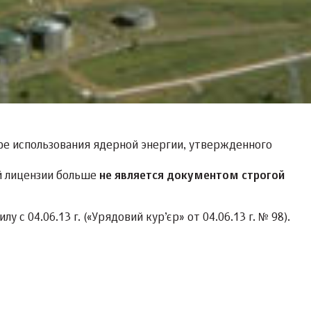
ере использования ядерной энергии, утвержденного
й лицензии больше
не является документом строгой
лу с 04.06.13 г. («Урядовий кур’єр» от 04.06.13 г. № 98).