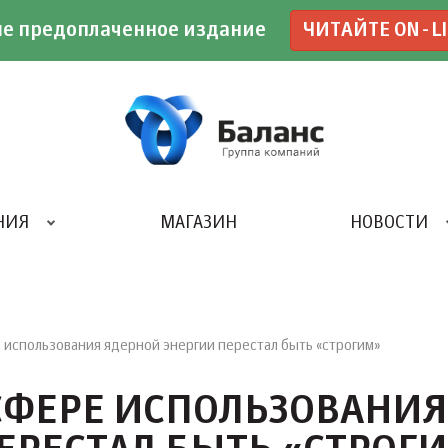
е предоплаченное издание
ЧИТАЙТЕ ON-L
НИЯ
МАГАЗИН
НОВОСТИ
ИВЕНТ- АГЕНТСТВО «UBE»
 использования ядерной энергии перестал быть «строгим»
СФЕРЕ ИСПОЛЬЗОВАНИЯ