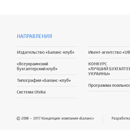
НАПРАВЛЕНИЯ
Издательство «Баланс-клуб»
Ивент-агентство «UB
«Всеукраинский
КОНКУРС
бухгалтерский клуб»
«ЛУЧШИЙ БУХГАЛТЕ
УКРАИНЫ»
Типография «Баланс-клуб»
Программа
лояльно
Система Uteka
© 2008 – 2017 Концепция: компания «Баланс»
Разработк