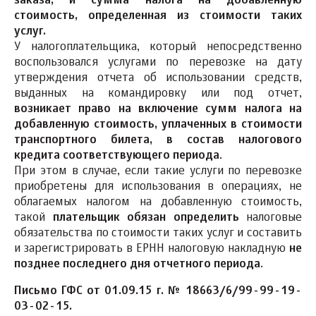
заказа, и сумма налога на добавленную
стоимость, определенная из стоимости таких
услуг.
У налогоплательщика, который непосредственно
воспользовался услугами по перевозке на дату
утверждения отчета об использовании средств,
выданных на командировку или под отчет,
возникает право на включение сумм налога на
добавленную стоимость, уплаченных в стоимости
транспортного билета, в состав налогового
кредита соответствующего периода
.
При этом в случае, если такие услуги по перевозке
приобретены для использования в операциях, не
облагаемых налогом на добавленную стоимость,
такой
плательщик
обязан определить
налоговые
обязательства по стоимости таких услуг и составить
и зарегистрировать в ЕРНН налоговую накладную
не
позднее последнего дня отчетного периода
.
Письмо ГФС от 01.09.15 г. № 18663/6/99-99-19-
03-02-15.