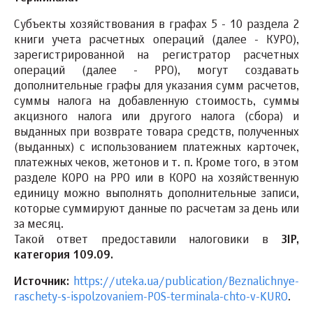
Субъекты хозяйствования в графах 5 - 10 раздела 2
книги учета расчетных операций (далее - КУРО),
зарегистрированной на регистратор расчетных
операций (далее - РРО), могут создавать
дополнительные графы для указания сумм расчетов,
суммы налога на добавленную стоимость, суммы
акцизного налога или другого налога (сбора) и
выданных при возврате товара средств, полученных
(выданных) с использованием платежных карточек,
платежных чеков, жетонов и т. п. Кроме того, в этом
разделе КОРО на РРО или в КОРО на хозяйственную
единицу можно выполнять дополнительные записи,
которые суммируют данные по расчетам за день или
за месяц.
Такой ответ предоставили налоговики в
ЗІР,
категория 109.09.
Источник:
https://uteka.ua/publication/Beznalichnye-
raschety-s-ispolzovaniem-POS-terminala-chto-v-KURO
.