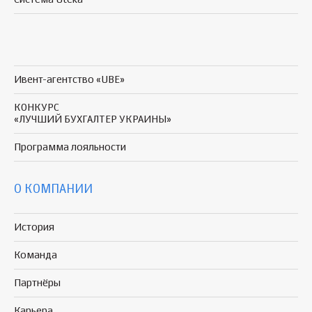
Ивент-агентство «UBE»
КОНКУРС
«ЛУЧШИЙ БУХГАЛТЕР УКРАИНЫ»
Программа
лояльности
О КОМПАНИИ
История
Команда
Партнёры
Карьера