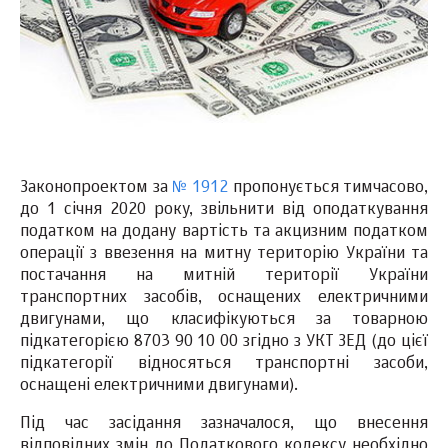
Законопроектом за
№ 1912
пропонується тимчасово,
до 1 січня 2020 року, звільнити від оподаткування
податком на додану вартість та акцизним податком
операції з ввезення на митну територію України та
постачання на митній території України
транспортних засобів, оснащених електричними
двигунами, що класифікуються за товарною
підкатегорією 8703 90 10 00 згідно з УКТ ЗЕД (до цієї
підкатегорії відносяться транспортні засоби,
оснащені електричними двигунами).
Під час засідання зазначалося, що внесення
відповідних змін до Податкового кодексу необхідно