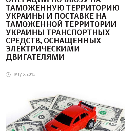
ОПЕРАЦИЙ ПО ВВОЗУ НА
ТАМОЖЕННУЮ ТЕРРИТОРИЮ
УКРАИНЫ И ПОСТАВКЕ НА
ТАМОЖЕННОЙ ТЕРРИТОРИИ
УКРАИНЫ ТРАНСПОРТНЫХ
СРЕДСТВ, ОСНАЩЕННЫХ
ЭЛЕКТРИЧЕСКИМИ
ДВИГАТЕЛЯМИ
May 5, 2015