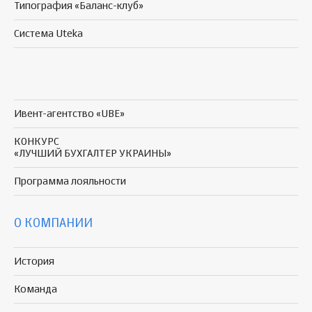
Типография «Баланс-клуб»
Система Uteka
Ивент-агентство «UBE»
КОНКУРС
«ЛУЧШИЙ БУХГАЛТЕР УКРАИНЫ»
Программа
лояльности
О КОМПАНИИ
История
Команда