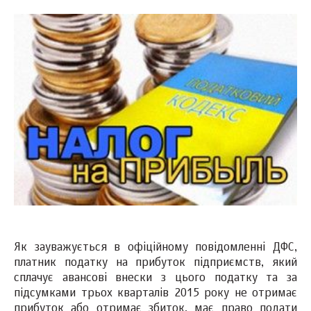
Як зауважується в офіційному повідомленні ДФС,
платник податку на прибуток підприємств, який
сплачує авансові внески з цього податку та за
підсумками трьох кварталів 2015 року не отримає
прибуток або отримає збиток, має право подати