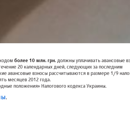
оходом
более
10 млн. грн.
должны уплачивать авансовые в
 течение 20 календарных дней, следующих за последним
кие авансовые взносы рассчитываются в размере 1/9 нало
ять месяцев 2012 года.
дные положения» Налогового кодекса Украины.
ны
.