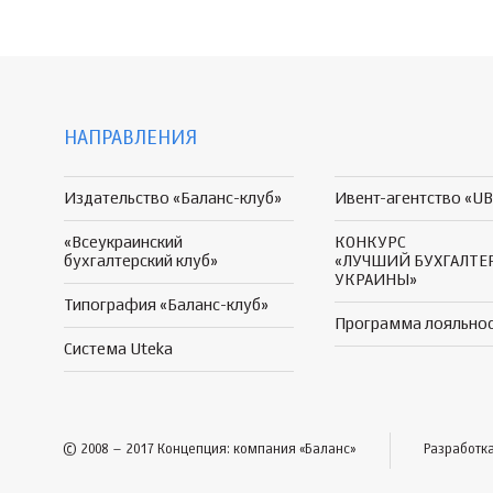
НАПРАВЛЕНИЯ
Издательство «Баланс-клуб»
Ивент-агентство «UB
«Всеукраинский
КОНКУРС
бухгалтерский клуб»
«ЛУЧШИЙ БУХГАЛТЕ
УКРАИНЫ»
Типография «Баланс-клуб»
Программа
лояльно
Система Uteka
© 2008 – 2017 Концепция: компания «Баланс»
Разработк