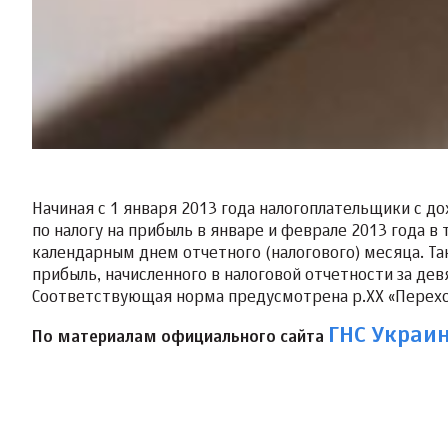
Начиная с 1 января 2013 года налогоплательщики с д
по налогу на прибыль в январе и феврале 2013 года в
календарным днем отчетного (налогового) месяца. Та
прибыль, начисленного в налоговой отчетности за дев
Соответствующая норма предусмотрена р.ХХ «Перехо
ГНС Украи
По материалам официального сайта