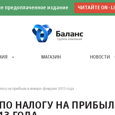
е предоплаченное издание
ЧИТАЙТЕ ON-L
НИЯ
МАГАЗИН
НОВОСТИ
ИВЕНТ- АГЕНТСТВО «UBE»
логу на прибыль в январе-феврале 2013 года
ПО НАЛОГУ НА ПРИБЫЛ