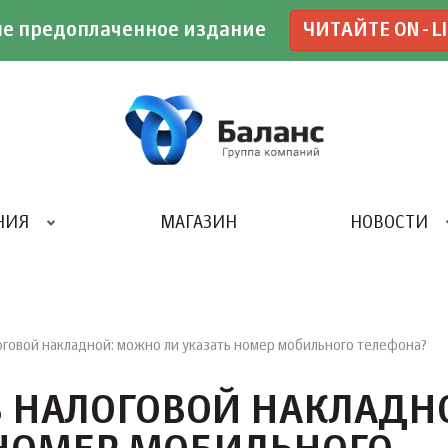
е предоплаченное издание
ЧИТАЙТЕ ON-L
НИЯ
МАГАЗИН
НОВОСТИ
ИВЕНТ- АГЕНТСТВО «UBE»
оговой накладной: можно ли указать номер мобильного телефона?
В НАЛОГОВОЙ НАКЛАДН