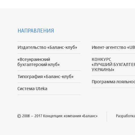
НАПРАВЛЕНИЯ
Издательство «Баланс-клуб»
Ивент-агентство «UB
«Всеукраинский
КОНКУРС
бухгалтерский клуб»
«ЛУЧШИЙ БУХГАЛТЕ
УКРАИНЫ»
Типография «Баланс-клуб»
Программа
лояльно
Система Uteka
© 2008 – 2017 Концепция: компания «Баланс»
Разработк