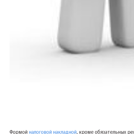
Формой
налоговой накладной
, кроме обязательных р