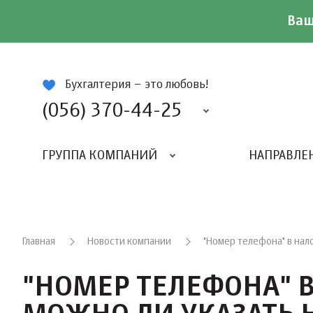
Ваш
ій
Бухгалтерия – это любовь!
(056) 370-44-25
ГРУППА КОМПАНИЙ
НАПРАВЛЕ
Главная
Новости компании
"Номер телефона" в нал
"НОМЕР ТЕЛЕФОНА" 