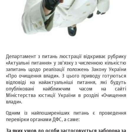
Департамент з питань люстрації відкриває рубрику
«Актуальні питання» у зв’язку з численною кількістю
запитань щодо реалізації положень Закону України
«Про очищення влади». З цього приводу готуються
відповіді на найактуальніші питання, які будуть
опубліковані найближчим часом на сайті
Міністерства юстиції України в розділі «Очищення
влади».
Одним із найпоширеніших питань є проведення
перевірки органами ДФС, а саме:
За яких умов до особи застосовується заборона за