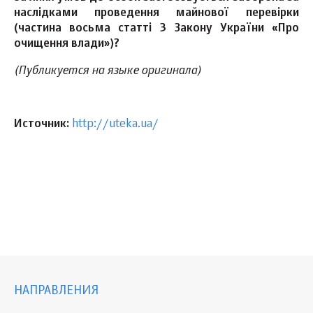
наслідками проведення майнової перевірки
(частина восьма статті 3 Закону України «Про
очищення влади»)?
(Публикуется на языке оригинала)
Источник:
http://uteka.ua/
НАПРАВЛЕНИЯ