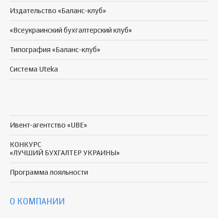
Издательство «Баланс-клуб»
«Всеукраинский бухгалтерский клуб»
Типография «Баланс-клуб»
Система Uteka
Ивент-агентство «UBE»
КОНКУРС
«ЛУЧШИЙ БУХГАЛТЕР УКРАИНЫ»
Программа
лояльности
О КОМПАНИИ