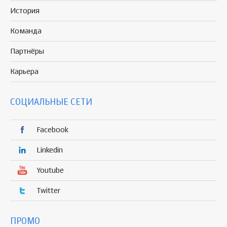
История
Команда
Партнёры
Карьера
СОЦИАЛЬНЫЕ СЕТИ
Facebook
Linkedin
Youtube
Twitter
ПРОМО