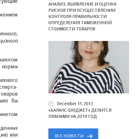
сующие
АНАЛИЗ, ВЫЯВЛЕНИЕ И ОЦЕНКА
РИСКОВ ПРИ ОСУЩЕСТВЛЕНИИ
ожением
КОНТРОЛЯ ПРАВИЛЬНОСТИ
ОПРЕДЕЛЕНИЯ ТАМОЖЕННОЙ
СТОИМОСТИ ТОВАРОВ
енного,
цизного
налогом
е нормы
лового
спирта-
товаров
было бы
December 11, 2013
«БАЛАНС-БЮДЖЕТ» ДЕЛИТСЯ
бинетом
ПЛАНАМИ НА 2014 ГОД
еденных
ии) или
ВСЕ НОВОСТИ