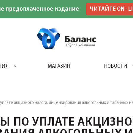
е предоплаченное издание
ЧИТАЙТЕ ON-L
НИЯ
МАГАЗИН
НОВОСТИ
ИВЕНТ- АГЕНТСТВО «UBE»
уплате акцизного налога, лицензирования алкогольных и табачных и
Ы ПО УПЛАТЕ АКЦИЗНО