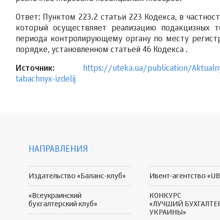
Ответ: Пунктом 223.2 статьи 223 Кодекса, в частност
который осуществляет реализацию подакцизных т
периода контролирующему органу по месту регист
порядке, установленном статьей 46 Кодекса .
Источник:
https://uteka.ua/publication/Aktualn
tabachnyx-izdelij
НАПРАВЛЕНИЯ
Издательство «Баланс-клуб»
Ивент-агентство «UB
«Всеукраинский
КОНКУРС
бухгалтерский клуб»
«ЛУЧШИЙ БУХГАЛТЕ
УКРАИНЫ»