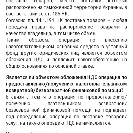
поставке товаров, место поставки которых
расположено на таможенной территории Украины, в
соответствии со ст. 186 НК.
Согласно пп. 14.1.191 НК поставка товаров – любая
передача права на распоряжение товарами в
качестве владельца, в том числе обмен.
Таким образом, операция по внесению
налогоплательщиком основных средств в уставный
фонд других юридических лиц является объектом
обложения НДС и подлежит налогообложению на
общих основаниях по основной ставке.
Является ли объектом обложения НДС операция по
предоставлению/получению налогоплательщиком
возвратной/безвозвратной финансовой помощи?
В связи с тем что операция по предоставлению/
получению плательщиком возвратной/
безвозвратной финансовой помощи не подпадает
под определение операций по поставке товаров/
услуг, на такую операцию НДС не начисляется.