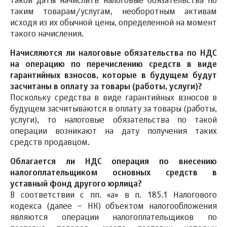
такой даты начислить налоговые обязательства по
таким товарам/услугам, необоротным активам
исходя из их обычной цены, определенной на момент
такого начисления.
Начисляются ли налоговые обязательства по НДС
на операцию по перечислению средств в виде
гарантийных взносов, которые в будущем будут
засчитаны в оплату за товары (работы, услуги)?
Поскольку средства в виде гарантийных взносов в
будущем засчитываются в оплату за товары (работы,
услуги), то налоговые обязательства по такой
операции возникают на дату получения таких
средств продавцом.
Облагается ли НДС операция по внесению
налогоплательщиком основных средств в
уставный фонд другого юрлица?
В соответствии с пп. «а» в п. 185.1 Налогового
кодекса (далее – НК) объектом налогообложения
являются операции налогоплательщиков по