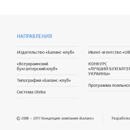
НАПРАВЛЕНИЯ
Издательство «Баланс-клуб»
Ивент-агентство «UB
«Всеукраинский
КОНКУРС
бухгалтерский клуб»
«ЛУЧШИЙ БУХГАЛТЕ
УКРАИНЫ»
Типография «Баланс-клуб»
Программа
лояльно
Система Uteka
© 2008 – 2017 Концепция: компания «Баланс»
Разработк