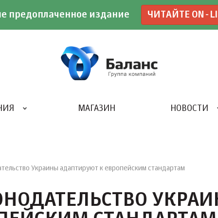
е предоплаченное издание
ЧИТАЙТЕ ON-L
НИЯ
МАГАЗИН
НОВОСТИ
ИВЕНТ- АГЕНТСТВО «UBE»
ательство Украины адаптируют к европейским стандартам
ОНОДАТЕЛЬСТВО УКРА