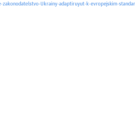
e-zakonodatelstvo-Ukrainy-adaptiruyut-k-evropejskim-standa