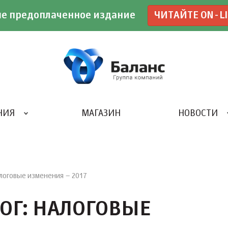
е предоплаченное издание
ЧИТАЙТЕ ON-L
НИЯ
МАГАЗИН
НОВОСТИ
ИВЕНТ- АГЕНТСТВО «UBE»
алоговые изменения – 2017
ОГ: НАЛОГОВЫЕ