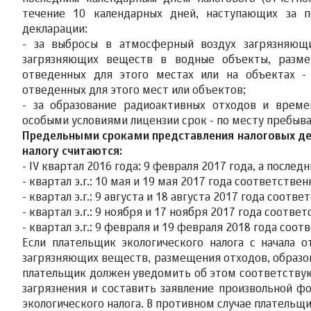
течение 10 календарных дней, наступающих за п
декларации:
- за выбросы в атмосферный воздух загрязняющи
загрязняющих веществ в водные объекты, разме
отведенных для этого местах или на объектах -
отведенных для этого мест или объектов;
- за образование радиоактивных отходов и време
особыми условиями лицензии срок - по месту пребыв
Предельными сроками представления налоговых де
налогу считаются:
- IV квартал 2016 года: 9 февраля 2017 года, а послед
- квартал э.г.: 10 мая и 19 мая 2017 года соответствен
- квартал э.г.: 9 августа и 18 августа 2017 года соотве
- квартал э.г.: 9 ноября и 17 ноября 2017 года соответ
- квартал э.г.: 9 февраля и 19 февраля 2018 года соот
Если плательщик экологического налога с начала 
загрязняющих веществ, размещения отходов, образов
плательщик должен уведомить об этом соответству
загрязнения и составить заявление произвольной ф
экологического налога. В противном случае плательщи