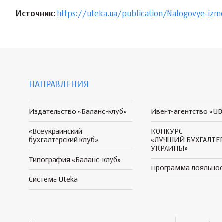
Источник:
https://uteka.ua/publication/Nalogovye-iz
НАПРАВЛЕНИЯ
Издательство «Баланс-клуб»
Ивент-агентство «UB
«Всеукраинский
КОНКУРС
бухгалтерский клуб»
«ЛУЧШИЙ БУХГАЛТЕ
УКРАИНЫ»
Типография «Баланс-клуб»
Программа
лояльно
Система Uteka