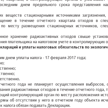
оследним днем предельного срока представления на
х веществ стационарными источниками загрязнения,
щение в течение отчетного квартала отходов в спе
 по месту размещения стационарных источников, спе
нное хранение радиоактивных отходов свыше установ
ания плательщика на налоговом учете в контролирующих о
клараций и уплаты налоговых обязательств по экологи
ним днем уплаты налога - 17 февраля 2017 года;
но;
тственно;
ственно;
ветственно.
отчетного года не планирует осуществления выбросов, 
ания радиоактивных отходов в течение отчетного года, т
ющий контролирующий орган по месту расположения ист
ормы об отсутствии у него в отчетном году объекта исч
к налога обязан подавать Декларации.