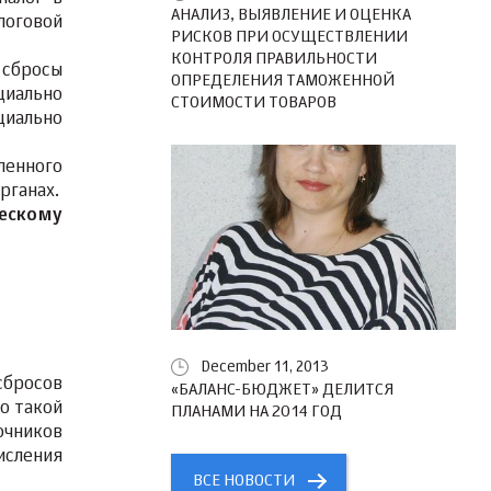
АНАЛИЗ, ВЫЯВЛЕНИЕ И ОЦЕНКА
логовой
РИСКОВ ПРИ ОСУЩЕСТВЛЕНИИ
КОНТРОЛЯ ПРАВИЛЬНОСТИ
 сбросы
ОПРЕДЕЛЕНИЯ ТАМОЖЕННОЙ
циально
СТОИМОСТИ ТОВАРОВ
циально
ленного
рганах.
ческому
December 11, 2013
сбросов
«БАЛАНС-БЮДЖЕТ» ДЕЛИТСЯ
о такой
ПЛАНАМИ НА 2014 ГОД
очников
исления
ВСЕ НОВОСТИ