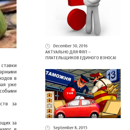
December 30, 2016
АКТУАЛЬНО ДЛЯ ФЛП –
ПЛАТЕЛЬЩИКОВ ЕДИНОГО ВЗНОСА!
 ставки
нарными
ходов в
чая уже
особыми
ств за
ющих за
September 8, 2015
налог в