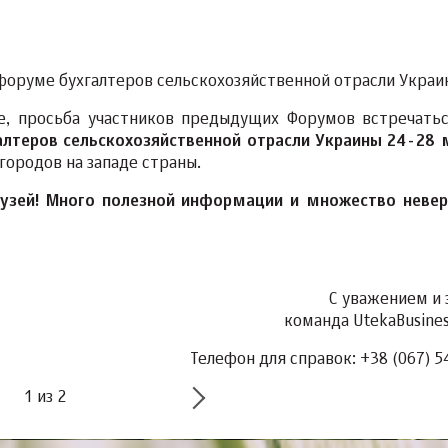
форуме бухгалтеров сельскохозяйственной отрасли Украи
ве, просьба участников предыдущих Форумов встречать
лтеров сельскохозяйственной отрасли Украины 24-28 
городов на западе страны.
рузей! Много полезной информации и множество неве
С уважением и 
команда UtekaBusines
Телефон для справок: +38 (067) 5
1
из
2