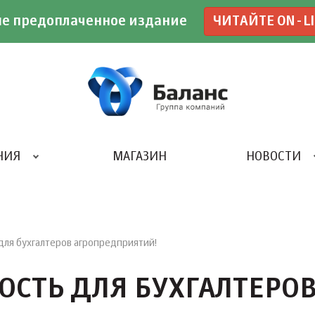
е предоплаченное издание
ЧИТАЙТЕ ON-L
НИЯ
МАГАЗИН
НОВОСТИ
ИВЕНТ- АГЕНТСТВО «UBE»
для бухгалтеров агропредприятий!
ОСТЬ ДЛЯ БУХГАЛТЕРО