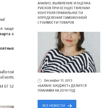
АНАЛИЗ, ВЫЯВЛЕНИЕ И ОЦЕНКА
РИСКОВ ПРИ ОСУЩЕСТВЛЕНИИ
КОНТРОЛЯ ПРАВИЛЬНОСТИ
ОПРЕДЕЛЕНИЯ ТАМОЖЕННОЙ
ны!
СТОИМОСТИ ТОВАРОВ
ся чаще
марта
в
роятных
заботой
sEvents
December 11, 2013
«БАЛАНС-БЮДЖЕТ» ДЕЛИТСЯ
44 07 32
ПЛАНАМИ НА 2014 ГОД
ВСЕ НОВОСТИ