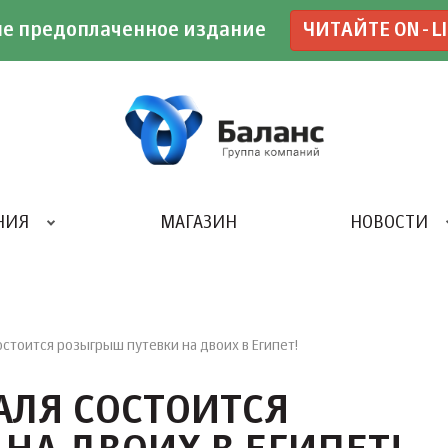
е предоплаченное издание
ЧИТАЙТЕ ON-L
НИЯ
МАГАЗИН
НОВОСТИ
ИВЕНТ- АГЕНТСТВО «UBE»
стоится розыгрыш путевки на двоих в Египет!
АЛЯ СОСТОИТСЯ