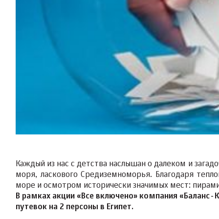
Каждый из нас с детства наслышан о далеком и загад
моря, ласкового Средиземноморья. Благодаря тепл
море и осмотром исторически значимых мест: пирами
В рамках акции «Все включено» компания «Баланс-
путевок на 2 персоны в Египет.