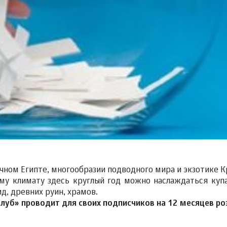
очном Египте, многообразии подводного мира и экзотике К
ому климату здесь круглый год можно наслаждаться куп
д, древних руин, храмов.
Клуб» проводит для своих подписчиков на 12 месяцев р