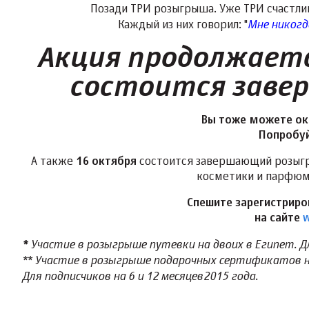
Позади ТРИ розыгрыша. Уже ТРИ счастлив
Мне никогда
Каждый из них говорил: "
Акция продолжаетс
состоится заве
Вы тоже можете ока
Попробуйт
А также
16 октября
состоится завершающий розыгр
косметики и парфюме
Спешите зарегистриро
на сайте
w
Участие в розыгрыше путевки на двоих в Египет. Дл
*
** Участие в розыгрыше подарочных сертификатов 
Для подписчиков на 6 и 12 месяцев 2015 года.