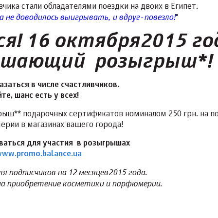
чика стали обладателями поездки на двоих в Египет.
 не доводилось выигрывать, и вдруг - повезло!
"
я! 16 октября 2015 го
ршающий розыгрыш*!
заться в числе счастливчиков.
е, шанс есть у всех!
ыш** подарочных сертификатов номиналом 250 грн. на п
рии в магазинах вашего города!
ваться для участия в розыгрышах
ww.promo.balance.ua
я подписчиков на 12 месяцев 2015 года.
на приобретение косметики и парфюмерии.