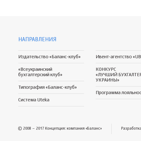
НАПРАВЛЕНИЯ
Издательство «Баланс-клуб»
Ивент-агентство «UB
«Всеукраинский
КОНКУРС
бухгалтерский клуб»
«ЛУЧШИЙ БУХГАЛТЕ
УКРАИНЫ»
Типография «Баланс-клуб»
Программа
лояльно
Система Uteka
© 2008 – 2017 Концепция: компания «Баланс»
Разработк