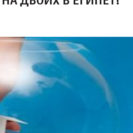
НА ДВОИХ В ЕГИПЕТ!