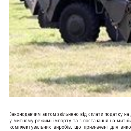
Законодавчим актом звільнено від сплати податку на 
у митному режимі імпорту та з постачання на митній 
комплектувальних виробів, що призначені для вико