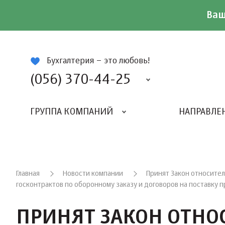
Ваш
ій
Бухгалтерия – это любовь!
(056) 370-44-25
ГРУППА КОМПАНИЙ
НАПРАВЛЕ
Главная
Новости компании
Принят Закон относител
госконтрактов по оборонному заказу и договоров на поставку
ПРИНЯТ ЗАКОН ОТНО