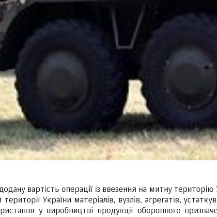
додану вартість операції із ввезення на митну територію
території України матеріалів, вузлів, агрегатів, устатку
ристання у виробництві продукції оборонного призначе