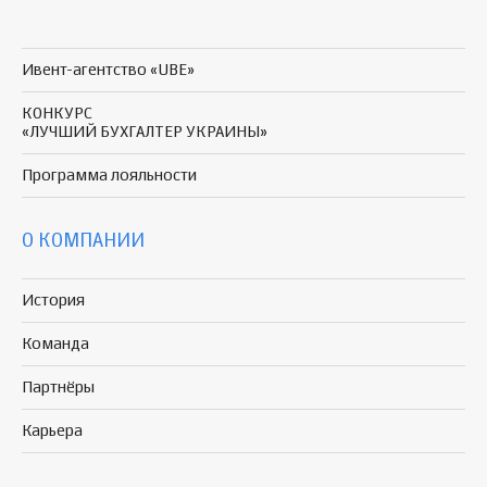
Ивент-агентство «UBE»
КОНКУРС
«ЛУЧШИЙ БУХГАЛТЕР УКРАИНЫ»
Программа
лояльности
О КОМПАНИИ
История
Команда
Партнёры
Карьера