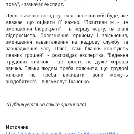
тому", - зазначає експерт.
Лідія Ткаченко погоджується, що економія буде, але
вважає, що оцінити її важко. "Позитиви ж - це
зменшення бюрократії - в першу чергу, на рівні
підприємств. Полегшення прийому і звільнення,
зменшення навантаження на кадрову службу та
заощадження часу. Плюс, самі бланки коштують
певних грошей", - розповідає експертка. "Ведення
трудових книжок - це просто не дуже хороша
звичка. Тільки людям треба пояснити, що трудові
книжки не треба викидати, вони можуть
знадобитися", - підсумовує Ткаченко.
(Публикуется на языке оригинала)
Источник: