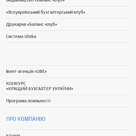
Видавництво «Баланс-клуб»
«Всеукраїнський бухгалтерський клуб»
Друкарня «Баланс-клуб»
Система Uteka
Івент-агенція «UBE»
КОНКУРС
«КРАЩИЙ БУХГАЛТЕР УКРАЇНИ»
Програма
лояльності
ПРО КОМПАНІЮ
Історія