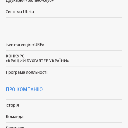
Друкарня «Баланс-клуб»
Система Uteka
Івент-агенція «UBE»
КОНКУРС
«КРАЩИЙ БУХГАЛТЕР УКРАЇНИ»
Програма
лояльності
ПРО КОМПАНІЮ
Історія
Команда