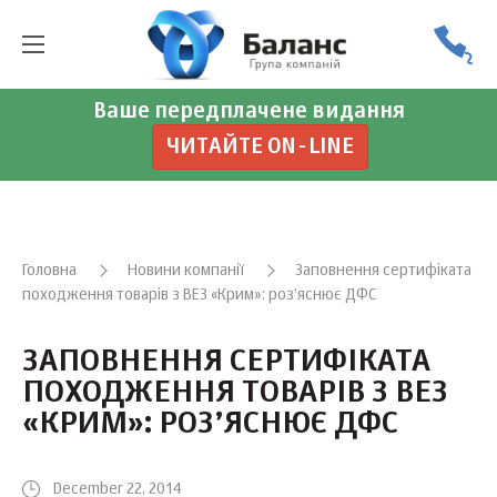
Ваше передплачене видання
ЧИТАЙТЕ ON-LINE
Головна
Новини компанії
Заповнення сертифіката
походження товарів з ВЕЗ «Крим»: роз’яснює ДФС
ЗАПОВНЕННЯ СЕРТИФІКАТА
ПОХОДЖЕННЯ ТОВАРІВ З ВЕЗ
«КРИМ»: РОЗ’ЯСНЮЄ ДФС
December 22, 2014