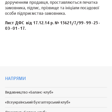
дорученням продавця, проставляються печатка
замовника, підпис, прізвище та ініціали посадової
особи підприємства-замовника.
Лист ДФС від 17.12.14 р. № 15621/7/99-99-25-
03-01-17.
НАПРЯМИ
Видавництво «Баланс-клуб»
«Всеукраїнський бухгалтерський клуб»