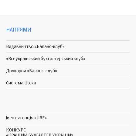
НАПРЯМИ
Видавництво «Баланс-клуб»
«Всеукраїнський бухгалтерський клуб»
Друкарня «Баланс-клуб»
Система Uteka
Івент-агенція «UBE»
КОНКУРС
«КРАЩИЙ БУХГАЛТЕР УКРАЇНИ»