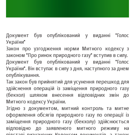
Документ був опублікований у виданні "Голос
України"
Закон про узгодження норми Митного кодексу з
законом "Про ринок природного газу" вступив в силу.
Документ був опублікований у виданні "Голос
України". Він вступає в силу з дня, наступного за днем
​​опублікування.
Так закон був прийнятий для усунення перешкод для
здійснення операцій із заміщення природного газу
(бекхол) шляхом внесення відповідних змін до
Митного кодексу України.
Згідно з документом, митний контроль та митне
оформлення обсягів природного газу по операції із
заміщення природного газу (бекхолу) здійснюється
відповідно до заявленого митного режиму на