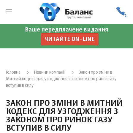
Ваше передплачене видання
ЧИТАЙТЕ ON-LINE
Головна
Новини компанії
Закон про зміни в
Митний кодекс для узгодження з законом про ринок газу
вступив в силу
ЗАКОН ПРО ЗМІНИ В МИТНИЙ
КОДЕКС ДЛЯ УЗГОДЖЕННЯ З
ЗАКОНОМ ПРО РИНОК ГАЗУ
ВСТУПИВ В СИЛУ