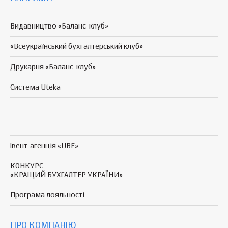
Видавництво «Баланс-клуб»
«Всеукраїнський бухгалтерський клуб»
Друкарня «Баланс-клуб»
Система Uteka
Івент-агенція «UBE»
КОНКУРС
«КРАЩИЙ БУХГАЛТЕР УКРАЇНИ»
Програма
лояльності
ПРО КОМПАНІЮ