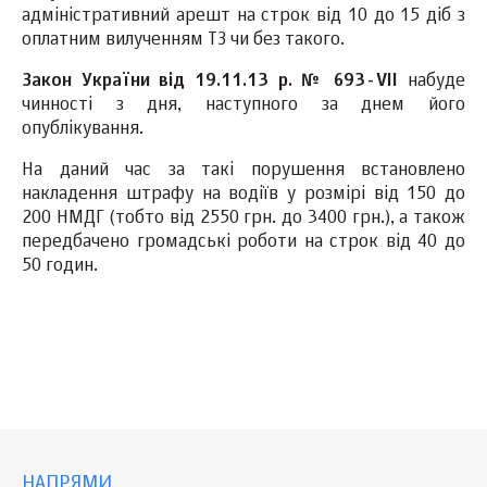
адміністративний арешт на строк від 10 до 15 діб з
оплатним вилученням ТЗ чи без такого.
Закон України від 19.11.13 р. № 693-
VII
набуде
чинності з дня, наступного за днем його
опублікування.
На даний час за такі порушення встановлено
накладення штрафу на водіїв у розмірі від 150 до
200 НМДГ (тобто від 2550 грн. до 3400 грн.), а також
передбачено громадські роботи на строк від 40 до
50 годин.
НАПРЯМИ