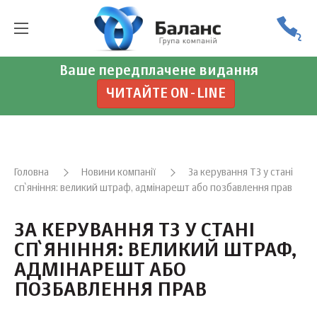
Ваше передплачене видання
ЧИТАЙТЕ ON-LINE
Головна
Новини компанії
За керування ТЗ у стані
сп`яніння: великий штраф, адмінарешт або позбавлення прав
ЗА КЕРУВАННЯ ТЗ У СТАНІ
СП`ЯНІННЯ: ВЕЛИКИЙ ШТРАФ,
АДМІНАРЕШТ АБО
ПОЗБАВЛЕННЯ ПРАВ