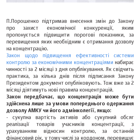
П.Порошенко підтримав внесення змін до Закону
про захист економічної конкуренції, яким
пропонується підвищити порогові показники, за
перевищення яких необхідним є отримання дозволу
на концентрацію.
Закон щодо підвищення ефективності системи
контролю за економічними концентраціями
набирає
чинності за 2 місяці з дня опублікування. Як свідчить
практика, за кілька днів після підписання Закону
Президентом документ опубліковують. Тож вже за 2
місяці діятимуть нові правила концентрацій.
Закон передбачає, що концентрація може бути
здійснена лише за умови попереднього одержання
дозволу АМКУ чи його адмінколегії, якщо:
- сукупна вартість активів або сукупний обсяг
реалізації товарів учасників концентрації, з
урахуванням відносин контролю, за останній
фінансовий рік, у тому числі за кордоном, перевищує