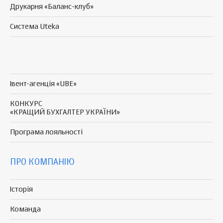
Друкарня «Баланс-клуб»
Система Uteka
Івент-агенція «UBE»
КОНКУРС
«КРАЩИЙ БУХГАЛТЕР УКРАЇНИ»
Програма
лояльності
ПРО КОМПАНІЮ
Історія
Команда