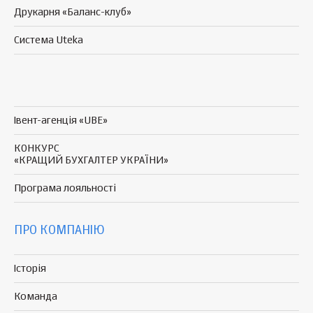
Друкарня «Баланс-клуб»
Система Uteka
Івент-агенція «UBE»
КОНКУРС
«КРАЩИЙ БУХГАЛТЕР УКРАЇНИ»
Програма
лояльності
ПРО КОМПАНІЮ
Історія
Команда