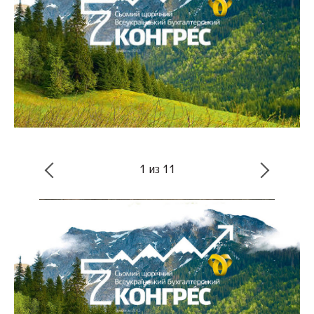
1
из
11