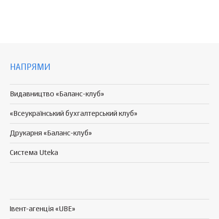
НАПРЯМИ
Видавництво «Баланс-клуб»
«Всеукраїнський бухгалтерський клуб»
Друкарня «Баланс-клуб»
Система Uteka
Івент-агенція «UBE»