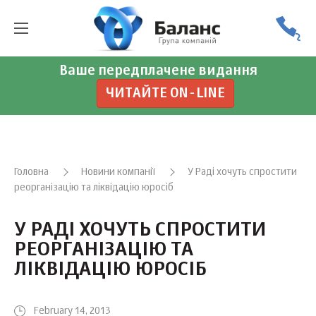
Ваше передплачене видання
ЧИТАЙТЕ ON-LINE
Головна
Новини компанії
У Раді хочуть спростити
реорганізацію та ліквідацію юросіб
У РАДІ ХОЧУТЬ СПРОСТИТИ
РЕОРГАНІЗАЦІЮ ТА
ЛІКВІДАЦІЮ ЮРОСІБ
February 14, 2013