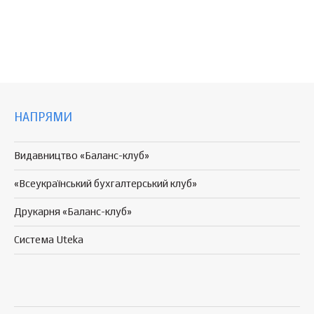
НАПРЯМИ
Видавництво «Баланс-клуб»
«Всеукраїнський бухгалтерський клуб»
Друкарня «Баланс-клуб»
Система Uteka