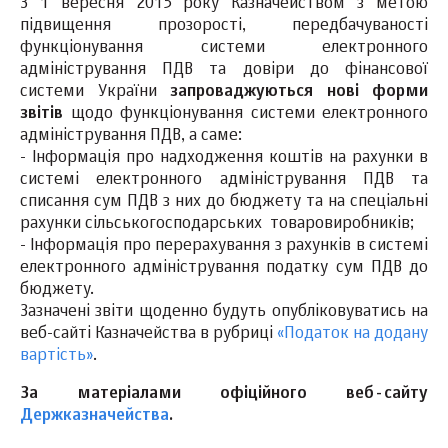
З 1 вересня 2015 року Казначейством з метою
підвищення прозорості, передбачуваності
функціонування системи електронного
адміністрування ПДВ та довіри до фінансової
системи України
запроваджуються нові форми
звітів
щодо функціонування системи електронного
адміністрування ПДВ, а саме:
- Інформація про надходження коштів на рахунки в
системі електронного адміністрування ПДВ та
списання сум ПДВ з них до бюджету та на спеціальні
рахунки сільськогосподарських товаровиробників;
- Інформація про перерахування з рахунків в системі
електронного адміністрування податку сум ПДВ до
бюджету.
Зазначені звіти щоденно будуть опубліковуватись на
веб-сайті Казначейства в рубриці
«Податок на додану
вартість»
.
За матеріалами офіційного веб-сайту
Держказначейства
.