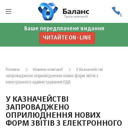
Ваше передплачене видання
ЧИТАЙТЕ ON-LINE
Головна
Новини компанії
У Казначействі
запроваджено оприлюднення нових форм звітів з
електронного адміністрування ПДВ
У КАЗНАЧЕЙСТВІ
ЗАПРОВАДЖЕНО
ОПРИЛЮДНЕННЯ НОВИХ
ФОРМ ЗВІТІВ З ЕЛЕКТРОННОГО