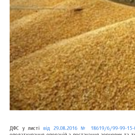
ДФС у листі
від 29.08.2016 № 18619/6/99-99-15-