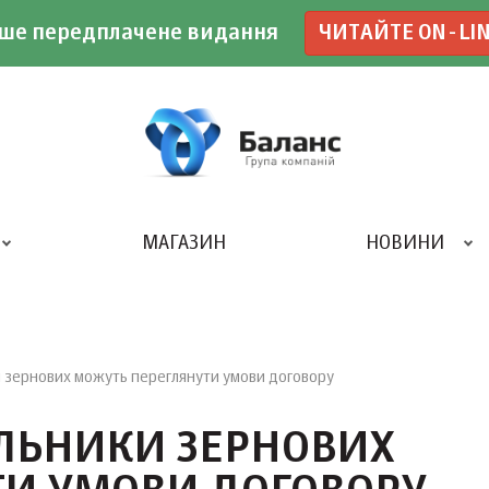
ше передплачене видання
ЧИТАЙТЕ ON-LI
МАГАЗИН
НОВИНИ
ДРУКАРНЯ «БАЛАНС-КЛУБУ»
и зернових можуть переглянути умови договору
АЛЬНИКИ ЗЕРНОВИХ