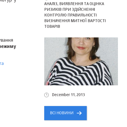
льтур у
АНАЛІЗ, ВИЯВЛЕННЯ ТА ОЦІНКА
РИЗИКІВ ПРИ ЗДІЙСНЕННІ
КОНТРОЛЮ ПРАВИЛЬНОСТІ
ВИЗНАЧЕННЯ МИТНОЇ ВАРТОСТІ
ТОВАРІВ
ування
режиму
ra
December 11, 2013
ВСІ НОВИНИ