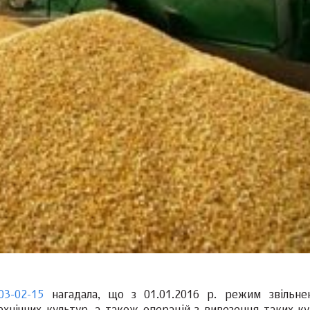
03-02-15
нагадала, що з 01.01.2016 р. режим звільне