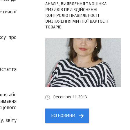
АНАЛІЗ, ВИЯВЛЕННЯ ТА ОЦІНКА
РИЗИКІВ ПРИ ЗДІЙСНЕННІ
етичної
КОНТРОЛЮ ПРАВИЛЬНОСТІ
ВИЗНАЧЕННЯ МИТНОЇ ВАРТОСТІ
ТОВАРІВ
ксу про
(стаття
ння або
December 11, 2013
римання
ісцевого
ВСІ НОВИНИ
, звіту