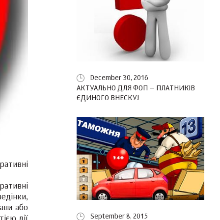
December 30, 2016
АКТУАЛЬНО ДЛЯ ФОП – ПЛАТНИКІВ
ЄДИНОГО ВНЕСКУ!
ративні
ративні
едінки,
ави або
September 8, 2015
тією дії