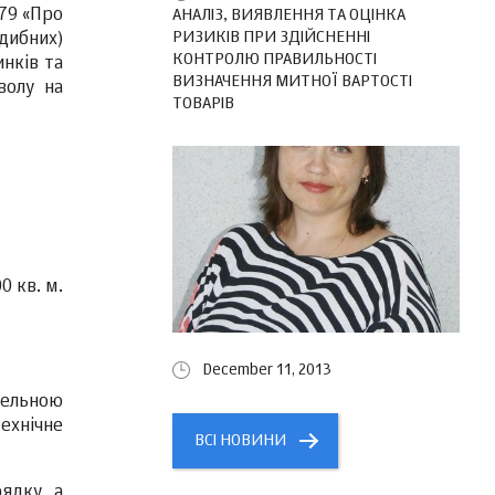
№79 «Про
АНАЛІЗ, ВИЯВЛЕННЯ ТА ОЦІНКА
РИЗИКІВ ПРИ ЗДІЙСНЕННІ
дибних)
КОНТРОЛЮ ПРАВИЛЬНОСТІ
инків та
ВИЗНАЧЕННЯ МИТНОЇ ВАРТОСТІ
волу на
ТОВАРІВ
0 кв. м.
December 11, 2013
мельною
ехнічне
ВСІ НОВИНИ
ядку, а