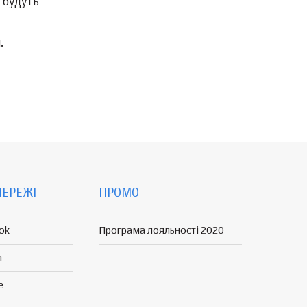
і будуть
.
МЕРЕЖІ
ПРОМО
ok
Програма лояльності 2020
n
e