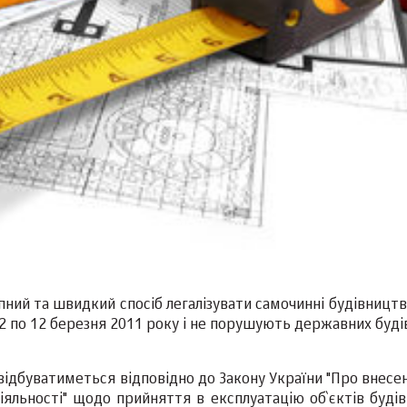
тупний та швидкий спосіб легалізувати самочинні будівницт
992 по 12 березня 2011 року і не порушують державних буд
» відбуватиметься відповідно до Закону України "Про внесе
іяльності" щодо прийняття в експлуатацію об`єктів будів