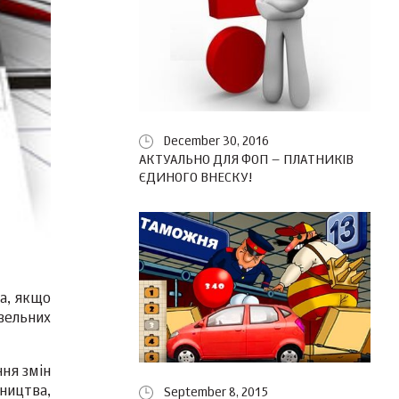
December 30, 2016
АКТУАЛЬНО ДЛЯ ФОП – ПЛАТНИКІВ
ЄДИНОГО ВНЕСКУ!
ва, якщо
івельних
ння змін
ництва,
September 8, 2015