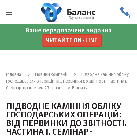
Ваше передплачене видання
ЧИТАЙТЕ ON-LINE
Головна
Новини компанії
Підводне каміння обліку
господарських операцій: від первинки до звітності. Частина І.
Семінар-практикум 25 травня в м. Вінниця!
ПІДВОДНЕ КАМІННЯ ОБЛІКУ
ГОСПОДАРСЬКИХ ОПЕРАЦІЙ:
ВІД ПЕРВИНКИ ДО ЗВІТНОСТІ.
ЧАСТИНА І. СЕМІНАР-