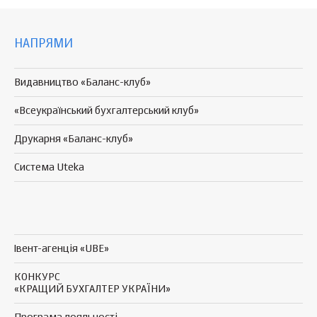
НАПРЯМИ
Видавництво «Баланс-клуб»
«Всеукраїнський бухгалтерський клуб»
Друкарня «Баланс-клуб»
Система Uteka
Івент-агенція «UBE»
КОНКУРС
«КРАЩИЙ БУХГАЛТЕР УКРАЇНИ»