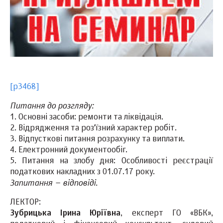
[p3468]
Питання до розгляду:
1. Основні засоби: ремонти та ліквідація.
2. Відрядження та роз'їзний характер робіт.
3. Відпусткові питання розрахунку та виплати.
4. Електронний документообіг.
5. Питання на злобу дня: Особливості реєстрації
податкових накладних з 01.07.17 року.
Запитання – відповіді.
ЛЕКТОР:
Зубрицька Ірина Юріївна
, експерт ГО «ВБК»,