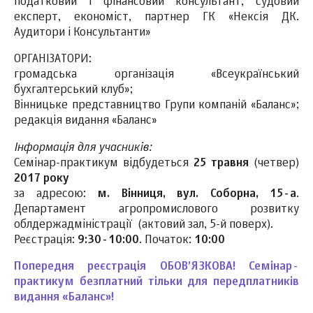
податковий і фінансовий консультант, судовий
експерт, економіст, партнер ГК «Нексія ДК.
Аудитори і Консультанти»
ОРГАНІЗАТОРИ:
громадська організація «Всеукраїнський
бухгалтерський клуб»;
Вінницьке представництво Групи компаній «Баланс»;
редакція видання «Баланс»
Інформація для учасників:
Семінар-практикум відбудеться
25 травня
(четвер)
2017 року
за адресою:
м. Вінниця, вул. Соборна, 15-а
.
Департамент агропромислового розвитку
облдержадміністрації (актовий зал, 5-й поверх).
Реєстрація:
9:30-10:00
. Початок:
10:00
Попередня реєстрація ОБОВ’ЯЗКОВА! Семінар-
практикум безплатний тільки для передплатників
видання «Баланс»!