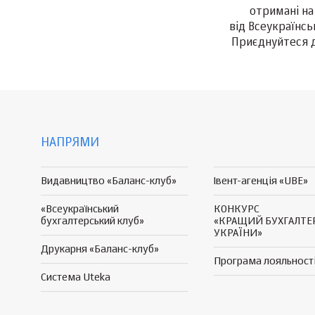
отримані на
від Всеукраїнсь
Приєднуйтеся до
НАПРЯМИ
Видавництво «Баланс-клуб»
Івент-агенція «UBE»
«Всеукраїнський
КОНКУРС
бухгалтерський клуб»
«КРАЩИЙ БУХГАЛТЕ
УКРАЇНИ»
Друкарня «Баланс-клуб»
Програма
лояльност
Система Uteka