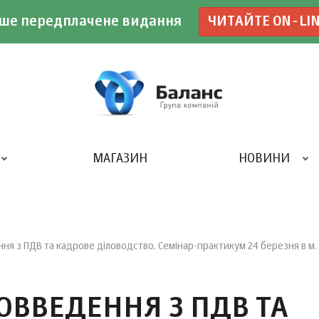
ше передплачене видання
ЧИТАЙТЕ ON-LI
МАГАЗИН
НОВИНИ
ДРУКАРНЯ «БАЛАНС-КЛУБУ»
ння з ПДВ та кадрове діловодство. Семінар-практикум 24 березня в м. 
ВОВВЕДЕННЯ З ПДВ ТА