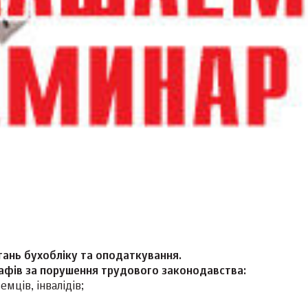
тань бухобліку та оподаткування.
рафів за порушення трудового законодавства:
ців, інвалідів;