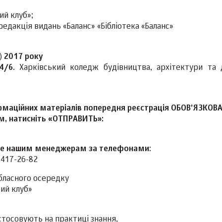
ий клуб»;
едакція видань «Баланс» «Бібліотека «Баланс»
)
2017 року
 4/6
. Харківський коледж будівництва, архітектури та 
маційних матеріалів попередня реєстрація ОБОВ’ЯЗКОВА
м, натисніть «ОТПРАВИТЬ»:
уйте нашим менеджерам за телефонами
:
) 417-26-82
обласного осередку
кий клуб»
стосовують на практиці знання,