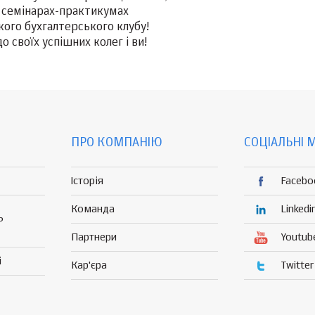
 семінарах-практикумах
кого бухгалтерського клубу!
 своїх успішних колег і ви!
ПРО КОМПАНІЮ
СОЦІАЛЬНІ 
Історія
Facebo
Команда
Linkedi
Р
Партнери
Youtub
і
Кар'єра
Twitter