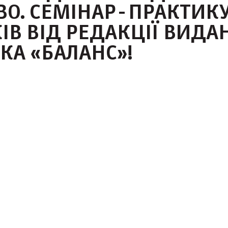
ВО. СЕМІНАР-ПРАКТИК
КІВ ВІД РЕДАКЦІЇ ВИДА
ЕКА «БАЛАНС»!