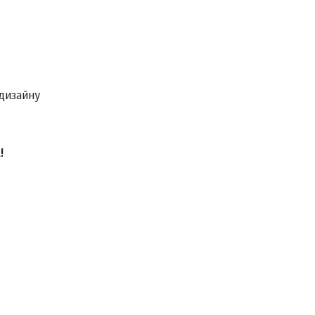
дизайну
!