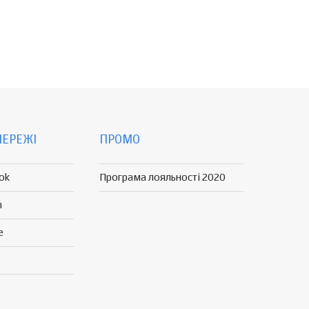
МЕРЕЖІ
ПРОМО
ok
Програма лояльності 2020
n
e