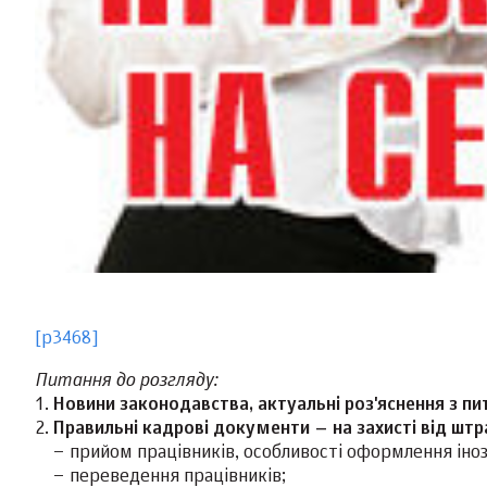
[p3468]
Питання до розгляду:
1.
Новини законодавства, актуальні роз'яснення з пи
2.
Правильні кадрові документи – на захисті від шт
– прийом працівників, особливості оформлення інозем
– переведення працівників;