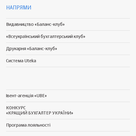
НАПРЯМИ
Видавництво «Баланс-клуб»
«Всеукраїнський бухгалтерський клуб»
Друкарня «Баланс-клуб»
Система Uteka
Івент-агенція «UBE»
КОНКУРС
«КРАЩИЙ БУХГАЛТЕР УКРАЇНИ»
Програма
лояльності