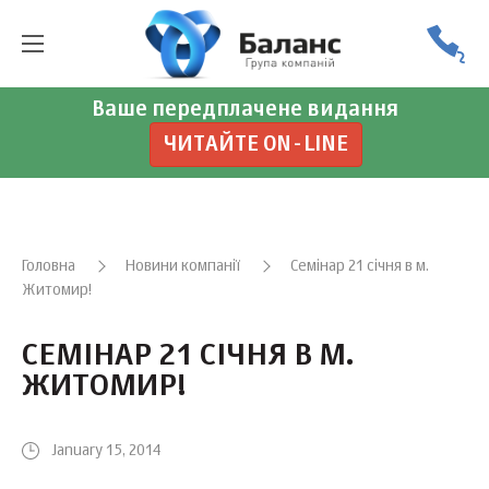
Ваше передплачене видання
ЧИТАЙТЕ ON-LINE
Головна
Новини компанії
Семінар 21 січня в м.
Житомир!
СЕМІНАР 21 СІЧНЯ В М.
ЖИТОМИР!
January 15, 2014