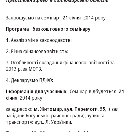
Представництво в Житомирській області
Запрошуємо на семінар
21 січня
2014 року
Програма безкоштовного семінару
1. Аналіз змін в законодавстві
2. Річна фінансова звітність:
3. Особливості складання фінансової звітності за
2013 р. за МСФЗ.
4. Декларуємо ПДФО:
Інформація для учасників:
Семінар відбудеться
21
січня
2014 року
за адресою:
м. Житомир, вул. Перемоги, 55
, ( зал
засідань Богунської районної ради), з
упинка
транспорту: вул.. Л. Українки.