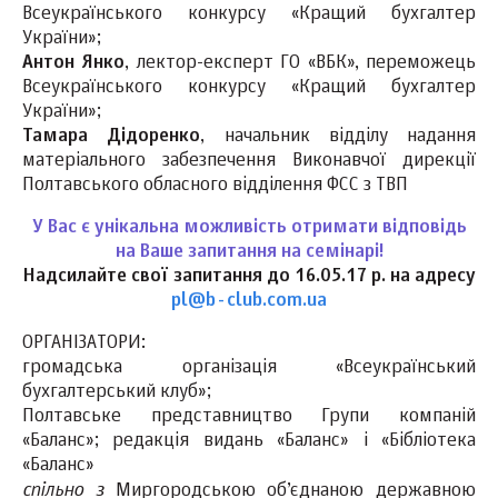
Всеукраїнського конкурсу «Кращий бухгалтер
України»;
Антон Янко
, лектор-експерт ГО «ВБК», переможець
Всеукраїнського конкурсу «Кращий бухгалтер
України»;
Тамара Дідоренко
, начальник відділу надання
матеріального забезпечення Виконавчої дирекції
Полтавського обласного відділення ФСС з ТВП
У Вас є унікальна можливість отримати відповідь
на Ваше запитання на семінарі!
Надсилайте свої запитання до 16.05.17 р. на адресу
pl@b-club.com.ua
ОРГАНІЗАТОРИ:
громадська організація «Всеукраїнський
бухгалтерський клуб»;
Полтавське представництво Групи компаній
«Баланс»; редакція видань «Баланс» і «Бібліотека
«Баланс»
спільно з
Миргородською об’єднаною державною