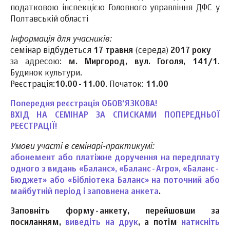
податковою інспекцією Головного управління ДФС у
Полтавській області
Інформація для учасників:
семінар відбудеться
17 травня
(середа)
2017 року
за адресою:
м. Миргород, вул. Гоголя, 141/1
.
Будинок культури.
Реєстрація:
10.00-11.00
. Початок:
11.00
Попередня реєстрація ОБОВ’ЯЗКОВА!
ВХІД НА СЕМІНАР ЗА СПИСКАМИ ПОПЕРЕДНЬОЇ
РЕЄСТРАЦІЇ!
Умови участі в семінарі-практикумі:
абонемент або платіжне доручення на передплату
одного з видань «Баланс», «Баланс-Агро», «Баланс-
Бюджет» або «Бібліотека Баланс» на поточний або
майбутній період і заповнена анкета
.
Заповніть форму-анкету, перейшовши за
посиланням,
виведіть на друк
, а потім
натисніть