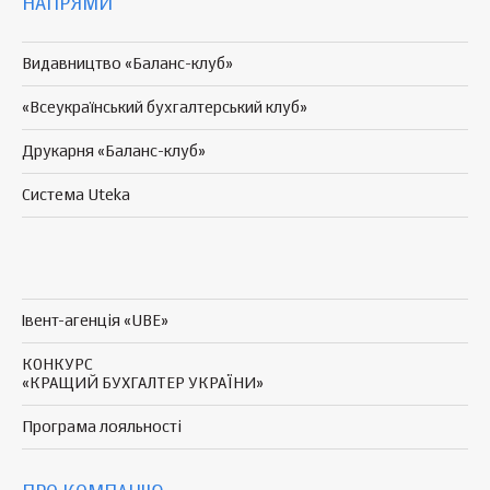
НАПРЯМИ
Видавництво «Баланс-клуб»
«Всеукраїнський бухгалтерський клуб»
Друкарня «Баланс-клуб»
Система Uteka
Івент-агенція «UBE»
КОНКУРС
«КРАЩИЙ БУХГАЛТЕР УКРАЇНИ»
Програма
лояльності