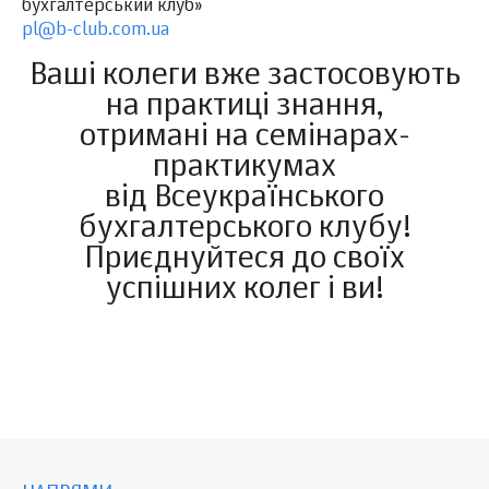
бухгалтерський клуб»
pl@b-club.com.ua
Ваші колеги вже застосовують
на практиці знання,
отримані на семінарах-
практикумах
від Всеукраїнського
бухгалтерського клубу!
Приєднуйтеся до своїх
успішних колег і ви!