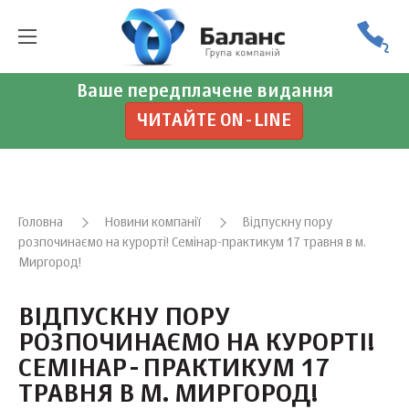
Ваше передплачене видання
ЧИТАЙТЕ ON-LINE
Головна
Новини компанії
Відпускну пору
розпочинаємо на курорті! Семінар-практикум 17 травня в м.
Миргород!
ВІДПУСКНУ ПОРУ
РОЗПОЧИНАЄМО НА КУРОРТІ!
СЕМІНАР-ПРАКТИКУМ 17
ТРАВНЯ В М. МИРГОРОД!