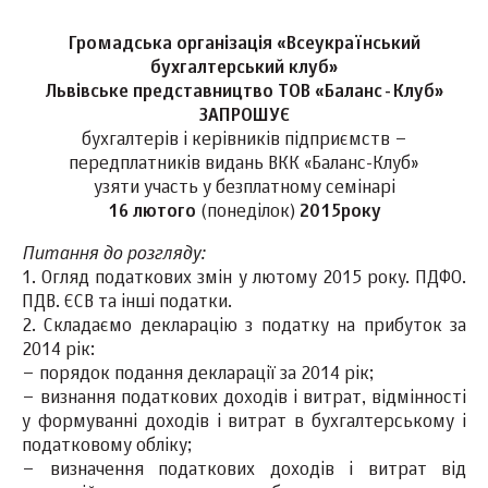
Громадська організація «Всеукраїнський
бухгалтерський клуб»
Львівське представництво ТОВ «Баланс-Клуб»
ЗАПРОШУЄ
бухгалтерів і керівників підприємств –
передплатників видань ВКК «Баланс-Клуб»
узяти участь у безплатному семінарі
16 лютого
(понеділок)
2015року
Питання до розгляду:
1. Огляд податкових змін у лютому 2015 року. ПДФО.
ПДВ. ЄСВ та інші податки.
2. Складаємо декларацію з податку на прибуток за
2014 рік:
– порядок подання декларації за 2014 рік;
– визнання податкових доходів і витрат, відмінності
у формуванні доходів і витрат в бухгалтерському і
податковому обліку;
– визначення податкових доходів і витрат від