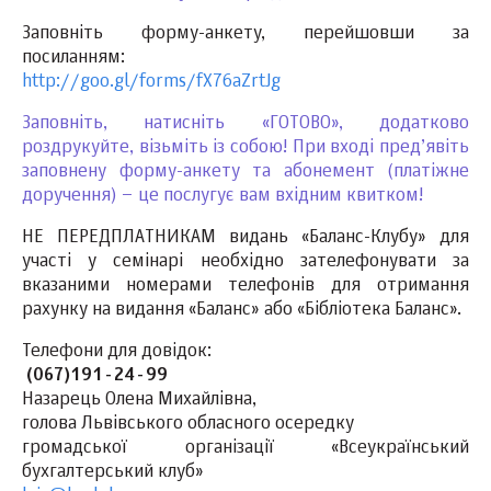
Заповніть форму-анкету, перейшовши за
посиланням:
http://goo.gl/forms/fX76aZrtJg
Заповніть, натисніть «ГОТОВО», додатково
роздрукуйте, візьміть із собою! При вході пред’явіть
заповнену форму-анкету та абонемент (платіжне
доручення) – це послугує вам вхідним квитком!
НЕ ПЕРЕДПЛАТНИКАМ видань «Баланс-Клубу» для
участі у семінарі необхідно зателефонувати за
вказаними номерами телефонів для отримання
рахунку на видання «Баланс» або «Бібліотека Баланс».
Телефони для довідок:
(067)191-24-99
Назарець Олена Михайлівна,
голова Львівського обласного осередку
громадської організації «Всеукраїнський
бухгалтерський клуб»