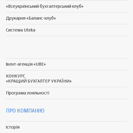
«Всеукраїнський бухгалтерський клуб»
Друкарня «Баланс-клуб»
Система Uteka
Івент-агенція «UBE»
КОНКУРС
«КРАЩИЙ БУХГАЛТЕР УКРАЇНИ»
Програма
лояльності
ПРО КОМПАНІЮ
Історія