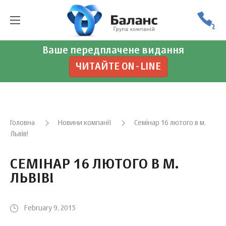
Ваше передплачене видання
ЧИТАЙТЕ ON-LINE
Головна
Новини компанії
Семінар 16 лютого в м.
Львів!
СЕМІНАР 16 ЛЮТОГО В М.
ЛЬВІВ!
February 9, 2015