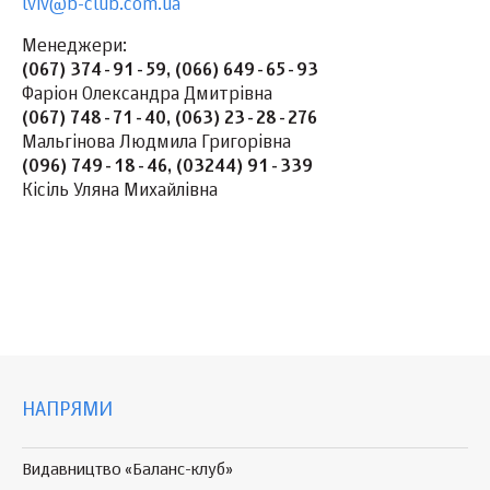
lviv@b-club.com.ua
Менеджери:
(067) 374-91-59, (066) 649-65-93
Фаріон Олександра Дмитрівна
(067) 748-71-40, (063) 23-28-276
Мальгінова Людмила Григорівна
(096) 749-18-46, (03244) 91-339
Кісіль Уляна Михайлівна
НАПРЯМИ
Видавництво «Баланс-клуб»