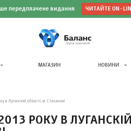
ше передплачене видання
ЧИТАЙТЕ ON-LI
МАГАЗИН
НОВИНИ
ДРУКАРНЯ «БАЛАНС-КЛУБУ»
у в Луганскій області, м. Стаханов!
2013 РОКУ В ЛУГАНСКІ