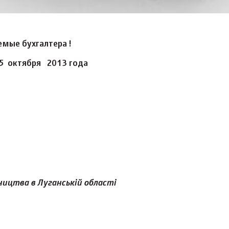
мые бухгалтера !
5 октября 2013 года
ицтва в Луганській області