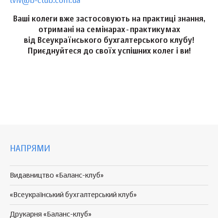
lviv@b-club.com.ua
Ваші колеги вже застосовують на практиці знання,
отримані на семінарах-практикумах
від Всеукраїнського бухгалтерського клубу!
Приєднуйтеся до своїх успішних колег і ви!
НАПРЯМИ
Видавництво «Баланс-клуб»
«Всеукраїнський бухгалтерський клуб»
Друкарня «Баланс-клуб»