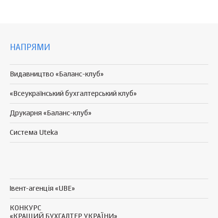
НАПРЯМИ
Видавництво «Баланс-клуб»
«Всеукраїнський бухгалтерський клуб»
Друкарня «Баланс-клуб»
Система Uteka
Івент-агенція «UBE»
КОНКУРС
«КРАЩИЙ БУХГАЛТЕР УКРАЇНИ»