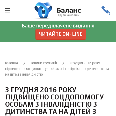
Ваше передплачене видання
ЧИТАЙТЕ ON-LINE
Головна
Новини компанії
З грудня 2016 року
підвищено соцдопомогу особам з інвалідністю з дитинства та
на дітей з інвалідністю
З ГРУДНЯ 2016 РОКУ
ПІДВИЩЕНО СОЦДОПОМОГУ
ОСОБАМ З ІНВАЛІДНІСТЮ З
ДИТИНСТВА ТА НА ДІТЕЙ З