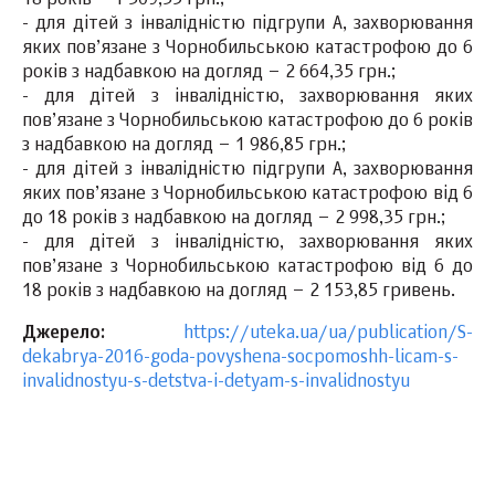
- для дітей з інвалідністю підгрупи А, захворювання
яких пов’язане з Чорнобильською катастрофою до 6
років з надбавкою на догляд – 2 664,35 грн.;
- для дітей з інвалідністю, захворювання яких
пов’язане з Чорнобильською катастрофою до 6 років
з надбавкою на догляд – 1 986,85 грн.;
- для дітей з інвалідністю підгрупи А, захворювання
яких пов’язане з Чорнобильською катастрофою від 6
до 18 років з надбавкою на догляд – 2 998,35 грн.;
- для дітей з інвалідністю, захворювання яких
пов’язане з Чорнобильською катастрофою від 6 до
18 років з надбавкою на догляд – 2 153,85 гривень.
Джерело:
https://uteka.ua/ua/publication/S-
dekabrya-2016-goda-povyshena-socpomoshh-licam-s-
invalidnostyu-s-detstva-i-detyam-s-invalidnostyu