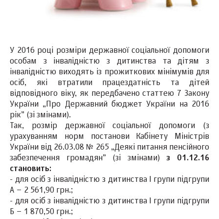
У 2016 році розміри державної соціальної допомоги
особам з інвалідністю з дитинства та дітям з
інвалідністю виходять із прожиткових мінімумів для
осіб, які втратили працездатність та дітей
відповідного віку, як передбачено статтею 7 Закону
України „Про Державний бюджет України на 2016
рік” (зі змінами).
Так, розмір державної соціальної допомоги (з
урахуванням норм постанови Кабінету Міністрів
України від 26.03.08 № 265 „Деякі питання пенсійного
забезпечення громадян” (зі змінами)
з 01.12.16
становить:
- для осіб з інвалідністю з дитинства І групи підгрупи
А – 2 561,90 грн.;
- для осіб з інвалідністю з дитинства І групи підгрупи
Б – 1 870,50 грн.;