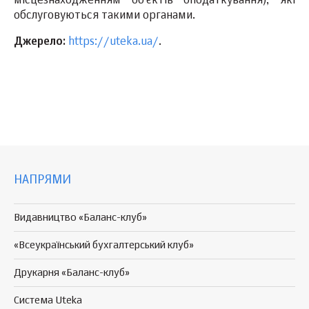
місцезнаходженням об'єктів оподаткування), які
обслуговуються такими органами.
Джерело:
https://uteka.ua/
.
НАПРЯМИ
Видавництво «Баланс-клуб»
«Всеукраїнський бухгалтерський клуб»
Друкарня «Баланс-клуб»
Система Uteka