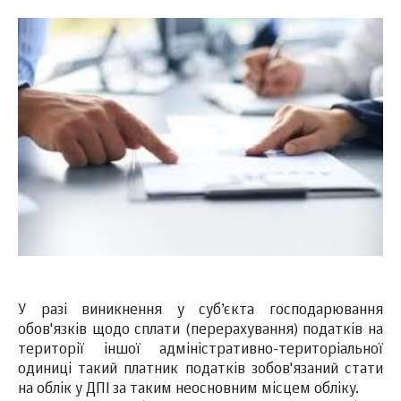
У разі виникнення у суб’єкта господарювання
обов'язків щодо сплати (перерахування) податків на
території іншої адміністративно-територіальної
одиниці такий платник податків зобов'язаний стати
на облік у ДПІ за таким неосновним місцем обліку.