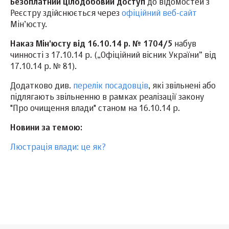
Безоплатний цілодобовий доступ
до відомостей з
Реєстру здійснюється через
офіційний веб-сайт
Мін’юсту.
Наказ Мін’юсту від 16.10.14 р. № 1704/5
набув
чинності з 17.10.14 р. („Офіційний вісник України” від
17.10.14 р. № 81).
Додатково див.
перелік посадовців
, які звільнені або
підлягають звільненню в рамках реалізації закону
"Про очищення влади" станом на 16.10.14 р.
Новини за темою:
Люстрація влади: це як?