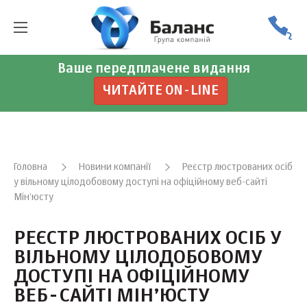
Ваше передплачене видання
ЧИТАЙТЕ ON-LINE
Головна
Новини компанії
Реєстр люстрованих осіб
у вільному цілодобовому доступі на офіційному веб-сайті
Мін’юсту
РЕЄСТР ЛЮСТРОВАНИХ ОСІБ У
ВІЛЬНОМУ ЦІЛОДОБОВОМУ
ДОСТУПІ НА ОФІЦІЙНОМУ
ВЕБ-САЙТІ МІН’ЮСТУ