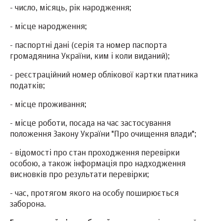
- число, місяць, рік народження;
- місце народження;
- паспортні дані (серія та номер паспорта
громадянина України, ким і коли виданий);
- реєстраційний номер облікової картки платника
податків;
- місце проживання;
- місце роботи, посада на час застосування
положення Закону України "Про очищення влади";
- відомості про стан проходження перевірки
особою, а також інформація про надходження
висновків про результати перевірки;
- час, протягом якого на особу поширюється
заборона.