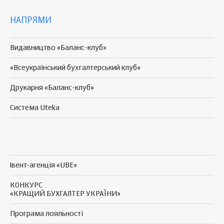
НАПРЯМИ
Видавництво «Баланс-клуб»
«Всеукраїнський бухгалтерський клуб»
Друкарня «Баланс-клуб»
Система Uteka
Івент-агенція «UBE»
КОНКУРС
«КРАЩИЙ БУХГАЛТЕР УКРАЇНИ»
Програма
лояльності