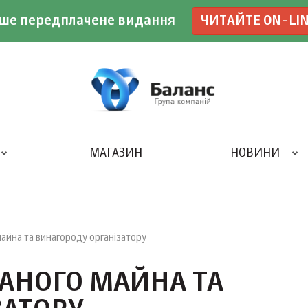
ше передплачене видання
ЧИТАЙТЕ ON-LI
МАГАЗИН
НОВИНИ
ДРУКАРНЯ «БАЛАНС-КЛУБУ»
айна та винагороду організатору
ВАНОГО МАЙНА ТА