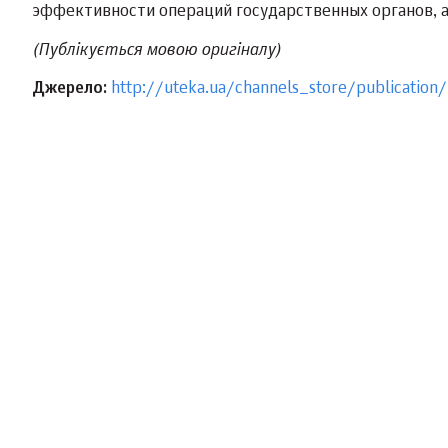
эффективности операций государственных органов, а
(Публікується мовою оригіналу)
Джерело:
http://uteka.ua/channels_store/publication/