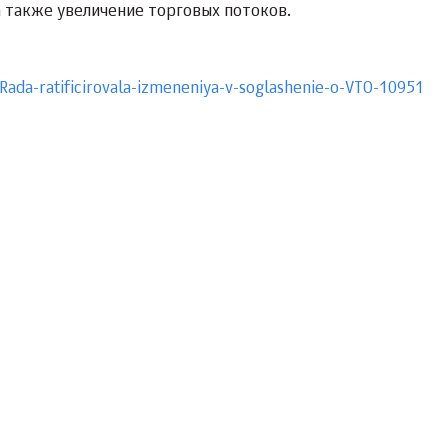
 также увеличение торговых потоков.
Rada-ratificirovala-izmeneniya-v-soglashenie-o-VTO-10951