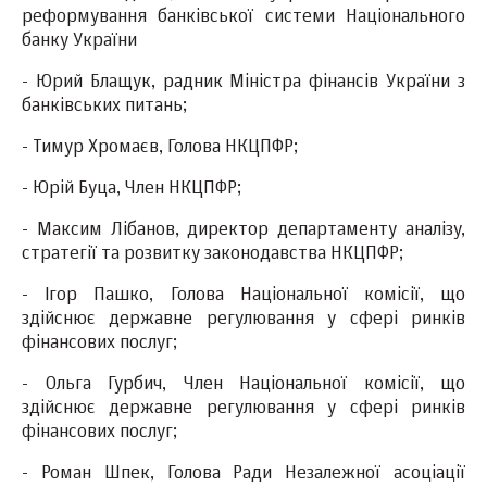
реформування банківської системи Національного
банку України
- Юрий Блащук, радник Міністра фінансів України з
банківських питань;
- Тимур Хромаєв, Голова НКЦПФР;
- Юрій Буца, Член НКЦПФР;
- Максим Лібанов, директор департаменту аналізу,
стратегії та розвитку законодавства НКЦПФР;
- Ігор Пашко, Голова Національної комісії‚ що
здійснює державне регулювання у сфері ринків
фінансових послуг;
- Ольга Гурбич, Член Національної комісії‚ що
здійснює державне регулювання у сфері ринків
фінансових послуг;
- Роман Шпек, Голова Ради Незалежної асоціації