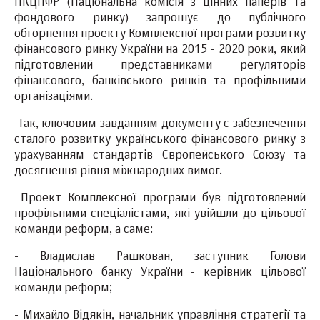
НКЦПФР (Національна комісія з цінних паперів та
фондового ринку) запрошує до публічного
обгорнення проекту Комплексної програми розвитку
фінансового ринку України на 2015 - 2020 роки, який
підготовлений представниками регуляторів
фінансового, банківського ринків та профільними
організаціями.
Так, ключовим завданням документу є забезпечення
сталого розвитку українського фінансового ринку з
урахуванням стандартів Європейського Союзу та
досягнення рівня міжнародних вимог.
Проект Комплексної програми був підготовлений
профільними спеціалістами, які увійшли до цільової
команди реформ, а саме:
- Владислав Рашкован, заступник Голови
Національного банку України - керівник цільової
команди реформ;
- Михайло Відякін, начальник управління стратегії та