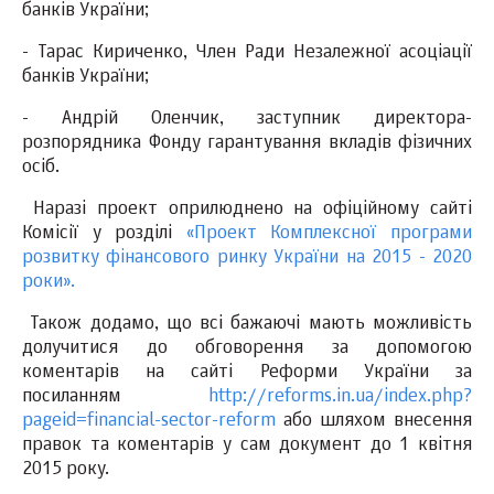
банків України;
- Тарас Кириченко, Член Ради Незалежної асоціації
банків України;
- Андрій Оленчик, заступник директора-
розпорядника Фонду гарантування вкладів фізичних
осіб.
Наразі проект оприлюднено на офіційному сайті
Комісії у розділі
«Проект Комплексної програми
розвитку фінансового ринку України на 2015 - 2020
роки».
Також додамо, що всі бажаючі мають можливість
долучитися до обговорення за допомогою
коментарів на сайті Реформи України за
посиланням
http://reforms.in.ua/index.php?
pageid=financial-sector-reform
або шляхом внесення
правок та коментарів у сам документ до 1 квітня
2015 року.