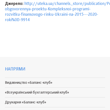
Джерело:
http://uteka.ua/channels_store/publication/P
obgovorennya-proektu-Kompleksnoi-programi-
rozvitku-finansovogo-rinku-Ukraini-na-2015---2020-
roki%0D-9914
НАПРЯМИ
Видавництво «Баланс-клуб»
«Всеукраїнський бухгалтерський клуб»
Друкарня «Баланс-клуб»