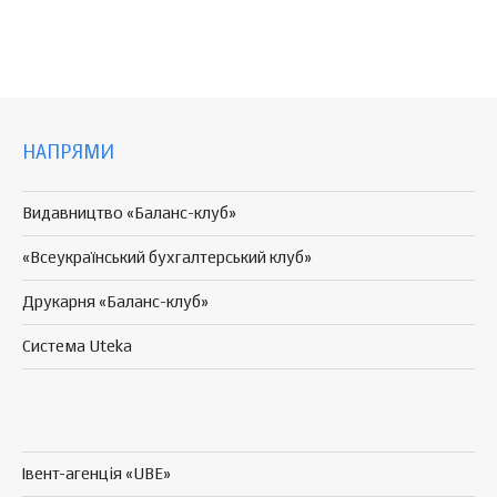
НАПРЯМИ
Видавництво «Баланс-клуб»
«Всеукраїнський бухгалтерський клуб»
Друкарня «Баланс-клуб»
Система Uteka
Івент-агенція «UBE»